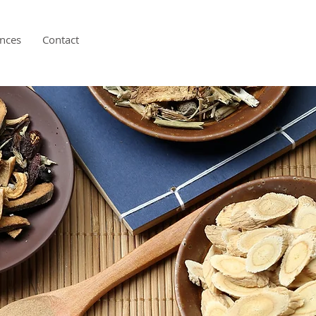
nces
Contact