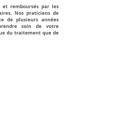
s et remboursés par les
ires. Nos praticiens de
ce de plusieurs années
 prendre soin de votre
vue du traitement que de