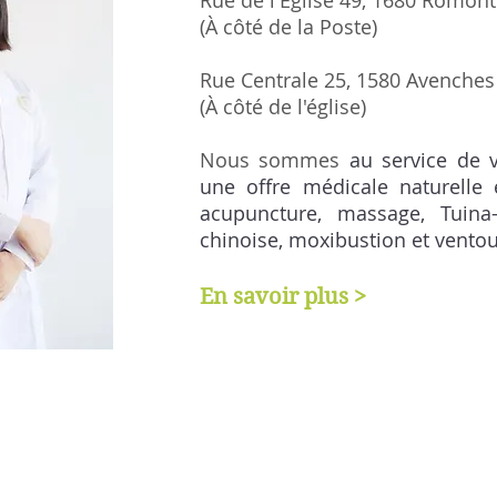
Rue de l'Église 49, 1680 Romont
(À côté de la Poste)
Rue Centrale 25, 1580 Avenches
(À côté de l'église)
Nous sommes
au service de v
une offre médicale naturelle e
acupuncture, massage, Tuin
chinoise, moxibustion et vento
En savoir plus >