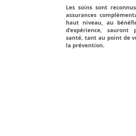
Les soins sont reconnu
assurances complémenta
haut niveau, au bénéfi
d’expérience, sauront
santé, tant au point de 
la prévention.