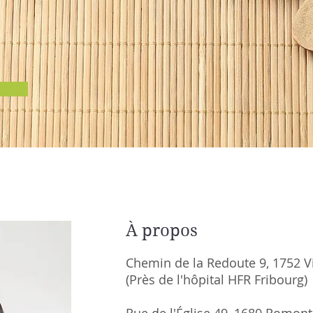
À propos
Chemin de la Redoute 9, 1752 Vi
(Près de l'hôpital HFR Fribourg)