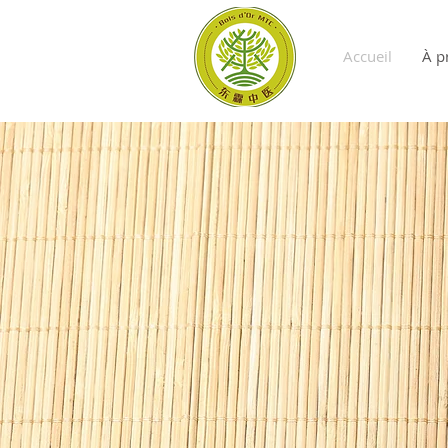
Accueil
À p
Bois d’Or