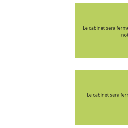
Le cabinet sera ferm
not
Le cabinet sera fe