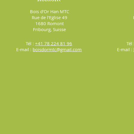
Bois d’Or Han MTC
Rue de l'Eglise 49
1680 Romont
Fribourg, Suisse
Tél :
+41 78 224 81 96
Tél 
E-mail :
boisdormtc@gm
ail.com
E-mail :