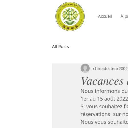
Accueil
À p
All Posts
chinadocteur2002
Vacances 
Nous informons que 
1er au 15 août 2022
Si vous souhaitez fi
réservations  sur n
Nous vous souhaito