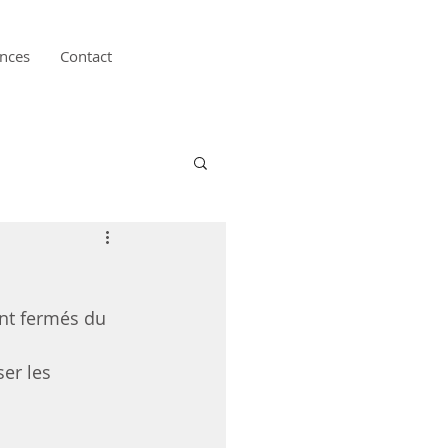
nces
Contact
nt fermés du 
er les 