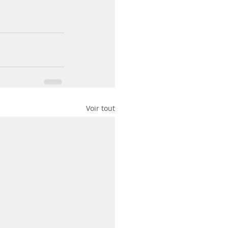
Voir tout