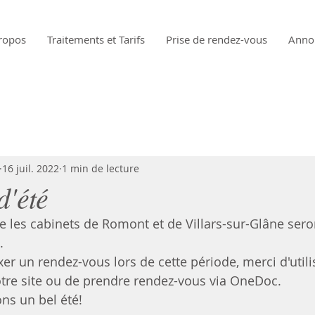
ropos
Traitements et Tarifs
Prise de rendez-vous
Anno
16 juil. 2022
1 min de lecture
d'été
les cabinets de Romont et de Villars-sur-Glâne sero
.
xer un rendez-vous lors de cette période, merci d'utilis
otre site ou de prendre rendez-vous via OneDoc.
ns un bel été!